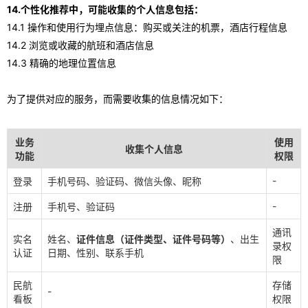
14.个性化推荐中，可能收集的个人信息包括：
14.1 操作和使用行为埋点信息：购买或关注的机票，酒店行程信息
14.2 浏览或收藏的航班和酒店信息
14.3 精确的地理位置信息
为了提供对应的服务，而需要收集的信息情况如下：
业务
使用
收集个人信息
功能
权限
-
登录
手机号码、验证码、微信头像、昵称
-
注册
手机号、验证码
通讯
实名
姓名、
证件信息（证件类型、证件号码等）
、出生
录权
认证
日期、性别、联系手机
限
民航
存储
-
看板
权限